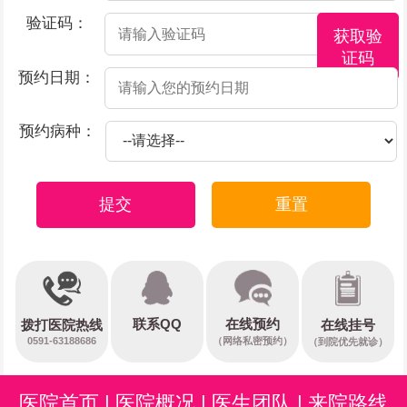
验证码：
获取验
证码
预约日期：
预约病种：
提交
重置
在线预约
联系QQ
在线挂号
拨打医院热线
0591-63188686
（网络私密预约）
（到院优先就诊）
医院首页
|
医院概况
|
医生团队
|
来院路线