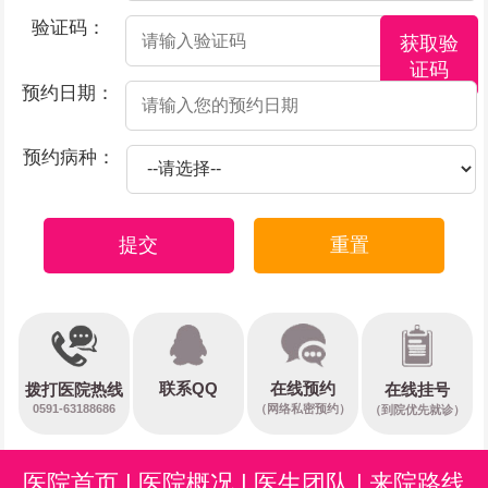
验证码：
获取验
证码
预约日期：
预约病种：
提交
重置
在线预约
联系QQ
在线挂号
拨打医院热线
0591-63188686
（网络私密预约）
（到院优先就诊）
医院首页
|
医院概况
|
医生团队
|
来院路线