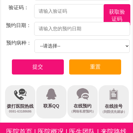
验证码：
获取验
证码
预约日期：
预约病种：
提交
重置
在线预约
联系QQ
在线挂号
拨打医院热线
0591-63188686
（网络私密预约）
（到院优先就诊）
医院首页
|
医院概况
|
医生团队
|
来院路线